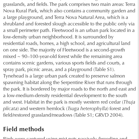
grasslands, and fields. The park comprises two main areas: Terra
Nova Rural Park, which also contains a community garden and
a large playground, and Terra Nova Natural Area, which is a
shrubland and forested slough accessible to the public only via
a small perimeter path. Fleetwood is an urban park located in a
low-density urban neighborhood. It is surrounded by
residential roads, homes, a high school, and agricultural land
on one side. The majority of Fleetwood is a second-growth
mixed ~ 90–100-year-old forest while the remaining area
contains scenic gardens, various sports fields and courts, a
spray park, picnic areas, and a playground (Table S1).
Tynehead is a large urban park created to preserve salmon
spawning habitat along the Serpentine River that runs through
the park. It is bordered by major roads to the north and east and
a low-medium-density residential development to the south
and west. Habitat in the park is mostly western red cedar (
Thuja
plicata
) and western hemlock (
Tsuga heterophylla
) forest and
field/restored grassland/meadows (Table S1; GRVD 2004).
Field methods