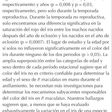
respectivamente) y años (p = 0,008 y p = 0,03,
respectivamente), pero solo durante la temporada
reproductiva. Durante la temporada no reproductiva,
solo encontramos una diferencia significativa en la
saturación del rojo del iris entre los machos nacidos
después del año de eclosión y los nacidos en el año de
eclosión (p = 0,0007). El lugar de estudio y la edad por
sí solos no influyeron significativamente en el color del
iris durante ninguno de los dos periodos (p > 0,05). La
amplia superposición entre las categorías de edad y
sexo dentro de cada período estacional sugiere que el
color del iris no es criterio confiable para determinar la
edad y el sexo de
P. maculatus
en mano durante el
anillamiento. Se necesitan más investigaciones para
determinar los mecanismos subyacentes responsables
del color del iris en
P. maculatus
. Nuestros hallazgos
sugieren que, a menos que se haya evaluado
exhaustivamente la variación en el iris de una especie,