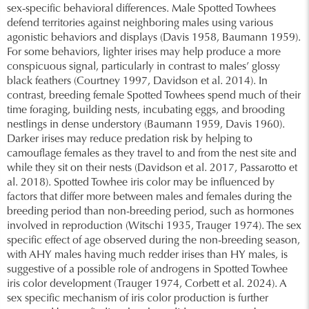
sex-specific behavioral differences. Male Spotted Towhees
defend territories against neighboring males using various
agonistic behaviors and displays (Davis 1958, Baumann 1959).
For some behaviors, lighter irises may help produce a more
conspicuous signal, particularly in contrast to males’ glossy
black feathers (Courtney 1997, Davidson et al. 2014). In
contrast, breeding female Spotted Towhees spend much of their
time foraging, building nests, incubating eggs, and brooding
nestlings in dense understory (Baumann 1959, Davis 1960).
Darker irises may reduce predation risk by helping to
camouflage females as they travel to and from the nest site and
while they sit on their nests (Davidson et al. 2017, Passarotto et
al. 2018). Spotted Towhee iris color may be influenced by
factors that differ more between males and females during the
breeding period than non-breeding period, such as hormones
involved in reproduction (Witschi 1935, Trauger 1974). The sex
specific effect of age observed during the non-breeding season,
with AHY males having much redder irises than HY males, is
suggestive of a possible role of androgens in Spotted Towhee
iris color development (Trauger 1974, Corbett et al. 2024). A
sex specific mechanism of iris color production is further