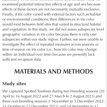
examined potential interactive effects of age and sex because
effects of these factors are not necessarily mutually exclusive.
Finally, if iris color varied with external factors such as habitat
or environmental conditions, then differences in iris color
would exist between field sites that varied in structural habitat
and vegetation. In this study, we did not assess subspecies level
geographic variation in iris color because there is only one
subspecies within our study region. Further, we were unable to
investigate the effect of repeated measures across seasons or
time of season on iris color (i.e., how iris color may change
within an individual over time) because we presently lack
sufficient recapture data.
MATERIALS AND METHODS
Study sites
We captured Spotted Towhees during two breeding seasons (20
April to 16 August 2022 and 27 March to 2 August 2023) and
three non-breeding seasons (1 November to 5 December 2022;
31 October to 12 December 2023; and 14 November to 11