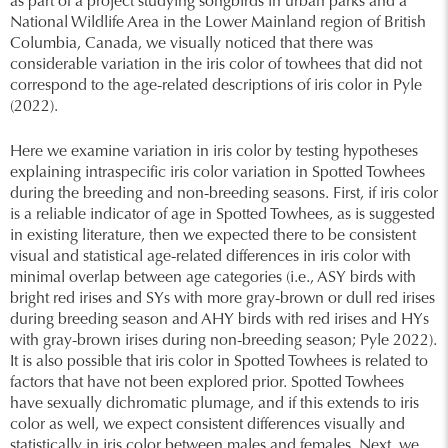
as part of a project studying songbirds in urban parks and a
National Wildlife Area in the Lower Mainland region of British
Columbia, Canada, we visually noticed that there was
considerable variation in the iris color of towhees that did not
correspond to the age-related descriptions of iris color in Pyle
(2022).
Here we examine variation in iris color by testing hypotheses
explaining intraspecific iris color variation in Spotted Towhees
during the breeding and non-breeding seasons. First, if iris color
is a reliable indicator of age in Spotted Towhees, as is suggested
in existing literature, then we expected there to be consistent
visual and statistical age-related differences in iris color with
minimal overlap between age categories (i.e., ASY birds with
bright red irises and SYs with more gray-brown or dull red irises
during breeding season and AHY birds with red irises and HYs
with gray-brown irises during non-breeding season; Pyle 2022).
It is also possible that iris color in Spotted Towhees is related to
factors that have not been explored prior. Spotted Towhees
have sexually dichromatic plumage, and if this extends to iris
color as well, we expect consistent differences visually and
statistically in iris color between males and females. Next, we