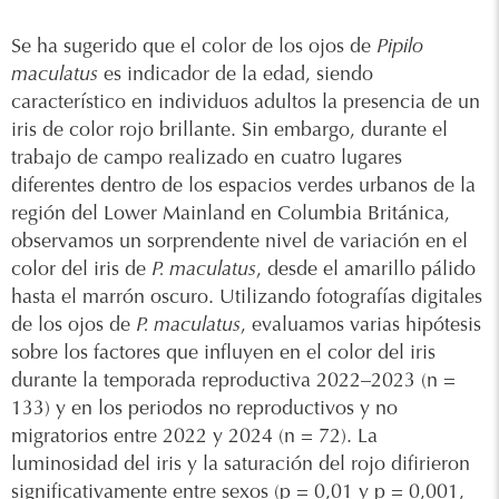
Se ha sugerido que el color de los ojos de
Pipilo
maculatus
es indicador de la edad, siendo
característico en individuos adultos la presencia de un
iris de color rojo brillante. Sin embargo, durante el
trabajo de campo realizado en cuatro lugares
diferentes dentro de los espacios verdes urbanos de la
región del Lower Mainland en Columbia Británica,
observamos un sorprendente nivel de variación en el
color del iris de
P. maculatus
, desde el amarillo pálido
hasta el marrón oscuro. Utilizando fotografías digitales
de los ojos de
P. maculatus
, evaluamos varias hipótesis
sobre los factores que influyen en el color del iris
durante la temporada reproductiva 2022–2023 (n =
133) y en los periodos no reproductivos y no
migratorios entre 2022 y 2024 (n = 72). La
luminosidad del iris y la saturación del rojo difirieron
significativamente entre sexos (p = 0,01 y p = 0,001,