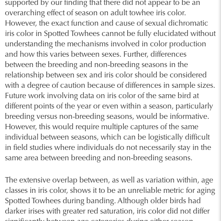
supported by our finding that there did not appear to be an
overarching effect of season on adult towhee iris color.
However, the exact function and cause of sexual dichromatic
iris color in Spotted Towhees cannot be fully elucidated without
understanding the mechanisms involved in color production
and how this varies between sexes. Further, differences
between the breeding and non-breeding seasons in the
relationship between sex and iris color should be considered
with a degree of caution because of differences in sample sizes.
Future work involving data on iris color of the same bird at
different points of the year or even within a season, particularly
breeding versus non-breeding seasons, would be informative.
However, this would require multiple captures of the same
individual between seasons, which can be logistically difficult
in field studies where individuals do not necessarily stay in the
same area between breeding and non-breeding seasons.
The extensive overlap between, as well as variation within, age
classes in iris color, shows it to be an unreliable metric for aging
Spotted Towhees during banding. Although older birds had
darker irises with greater red saturation, iris color did not differ