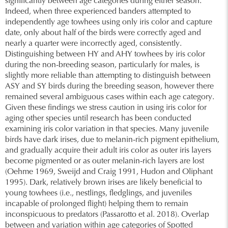
significantly between age categories during either season.
Indeed, when three experienced banders attempted to
independently age towhees using only iris color and capture
date, only about half of the birds were correctly aged and
nearly a quarter were incorrectly aged, consistently.
Distinguishing between HY and AHY towhees by iris color
during the non-breeding season, particularly for males, is
slightly more reliable than attempting to distinguish between
ASY and SY birds during the breeding season, however there
remained several ambiguous cases within each age category.
Given these findings we stress caution in using iris color for
aging other species until research has been conducted
examining iris color variation in that species. Many juvenile
birds have dark irises, due to melanin-rich pigment epithelium,
and gradually acquire their adult iris color as outer iris layers
become pigmented or as outer melanin-rich layers are lost
(Oehme 1969, Sweijd and Craig 1991, Hudon and Oliphant
1995). Dark, relatively brown irises are likely beneficial to
young towhees (i.e., nestlings, fledglings, and juveniles
incapable of prolonged flight) helping them to remain
inconspicuous to predators (Passarotto et al. 2018). Overlap
between and variation within age categories of Spotted