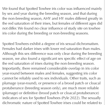
We found that Spotted Towhee iris color was influenced mainly
by sex and year during the breeding season, and that during
the non-breeding season, AHY and HY males differed greatly in
the red saturation of their irises, but females of different ages did
not differ. We found no clear influence of study site on towhee
iris color during the breeding or non-breeding seasons.
Spotted Towhees exhibit a degree of iris sexual dichromatism.
Females had darker irises with lower red saturation than males.
Although this sex difference was only clear during the breeding
season, we also found a significant sex specific effect of age on
the red saturation of irises during the non-breeding season.
Importantly, there remained considerable overlap in iris color
year-round between males and females, suggesting iris color
cannot be reliably used to sex individuals. Other traits, such as
plumage (year-round), or presence of a brood patch or cloacal
protuberance (breeding season only), are much more reliable
(plumage) or definitive (brood patch or cloacal protuberance)
indicators of sex for Spotted Towhees (Pyle 2022). The sexually
dichromatic nature of Spotted Towhee irises could be related to