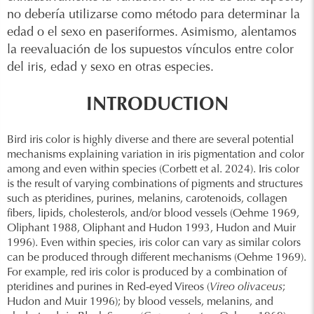
no debería utilizarse como método para determinar la
edad o el sexo en paseriformes. Asimismo, alentamos
la reevaluación de los supuestos vínculos entre color
del iris, edad y sexo en otras especies.
INTRODUCTION
Bird iris color is highly diverse and there are several potential
mechanisms explaining variation in iris pigmentation and color
among and even within species (Corbett et al. 2024). Iris color
is the result of varying combinations of pigments and structures
such as pteridines, purines, melanins, carotenoids, collagen
fibers, lipids, cholesterols, and/or blood vessels (Oehme 1969,
Oliphant 1988, Oliphant and Hudon 1993, Hudon and Muir
1996). Even within species, iris color can vary as similar colors
can be produced through different mechanisms (Oehme 1969).
For example, red iris color is produced by a combination of
pteridines and purines in Red-eyed Vireos (
Vireo olivaceus
;
Hudon and Muir 1996); by blood vessels, melanins, and